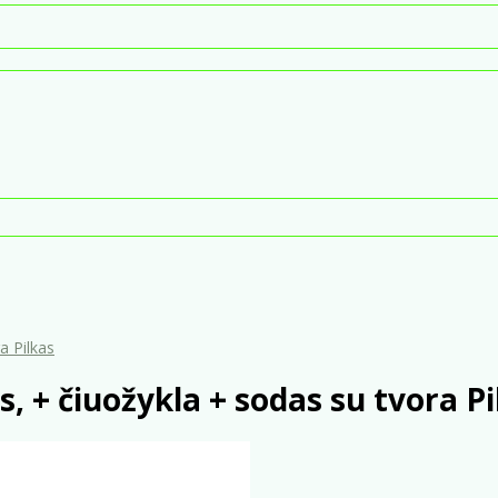
a Pilkas
 + čiuožykla + sodas su tvora Pi