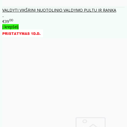
VALDYTI VIKŠRINĮ NUOTOLINIO VALDYMO PULTU IR RANKA
..
00
€39
Į krepšelį