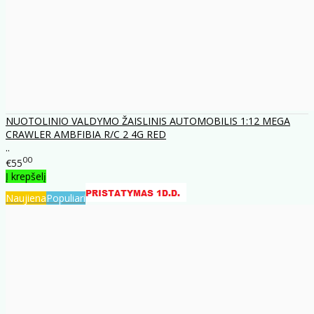
NUOTOLINIO VALDYMO ŽAISLINIS AUTOMOBILIS 1:12 MEGA
CRAWLER AMBFIBIA R/C 2 4G RED
..
00
€55
Į krepšelį
Naujiena
Populiari