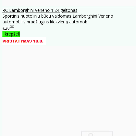
RC Lamborghini Veneno 1:24 geltonas
Sportinis nuotoliniu būdu valdomas Lamborghini Veneno
automobilis pradžiugins kiekvieną automob..
00
€20
Į krepšelį