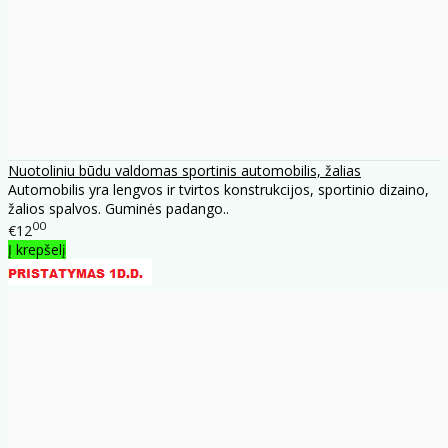
Nuotoliniu būdu valdomas sportinis automobilis, žalias
Automobilis yra lengvos ir tvirtos konstrukcijos, sportinio dizaino,
žalios spalvos. Guminės padango..
00
€12
Į krepšelį