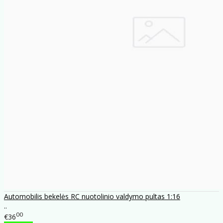
Automobilis bekelės RC nuotolinio valdymo pultas 1:16
..
00
€36