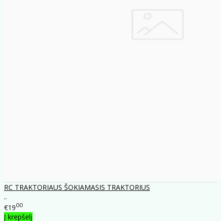
RC TRAKTORIAUS ŠOKIAMASIS TRAKTORIUS
..
00
€19
Į krepšelį