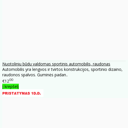
Nuotoliniu būdu valdomas sportinis automobilis, raudonas
Automobilis yra lengvos ir tvirtos konstrukcijos, sportinio dizaino,
raudonos spalvos. Guminės padan..
00
€12
Į krepšelį