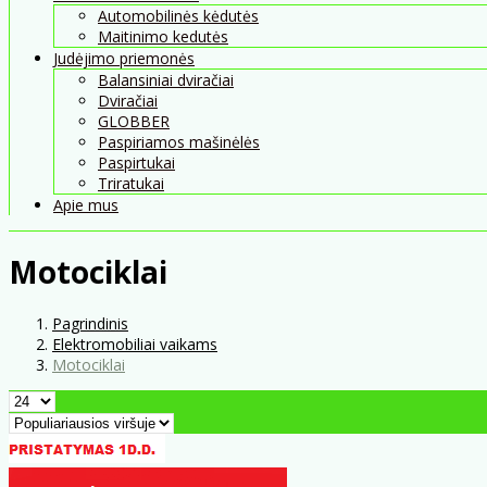
Automobilinės kėdutės
Maitinimo kedutės
Judėjimo priemonės
Balansiniai dviračiai
Dviračiai
GLOBBER
Paspiriamos mašinėlės
Paspirtukai
Triratukai
Apie mus
Motociklai
Pagrindinis
Elektromobiliai vaikams
Motociklai