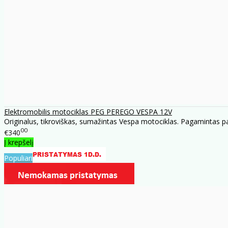
Elektromobilis motociklas PEG PEREGO VESPA 12V
Originalus, tikroviškas, sumažintas Vespa motociklas. Pagamintas 
00
€340
Į krepšelį
Populiari