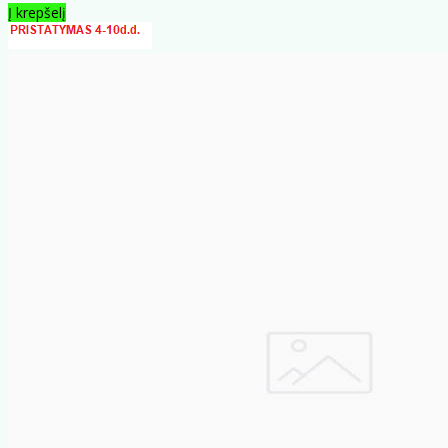
Į krepšelį