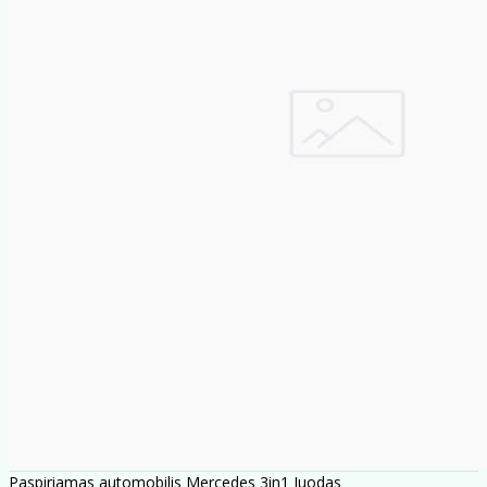
Paspiriamas automobilis Mercedes 3in1 Juodas