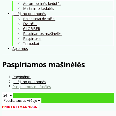
Automobilinės kėdutės
Maitinimo kedutės
Judėjimo priemonės
Balansiniai dviračiai
Dviračiai
GLOBBER
Paspiriamos mašinėlės
Paspirtukai
Triratukai
Apie mus
Paspiriamos mašinėlės
Pagrindinis
Judėjimo priemonės
Paspiriamos mašinėlės