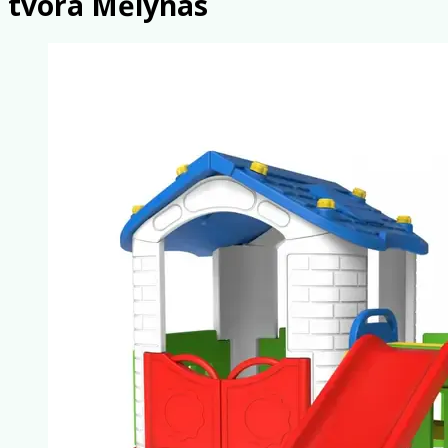
tvora Mėlynas