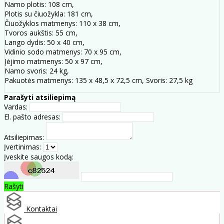
Namo plotis: 108 cm,
Plotis su čiuožykla: 181 cm,
Čiuožyklos matmenys: 110 x 38 cm,
Tvoros aukštis: 55 cm,
Lango dydis: 50 x 40 cm,
Vidinio sodo matmenys: 70 x 95 cm,
Įėjimo matmenys: 50 x 97 cm,
Namo svoris: 24 kg,
Pakuotės matmenys: 135 x 48,5 x 72,5 cm, Svoris: 27,5 kg
Parašyti atsiliepimą
Vardas:
El. pašto adresas:
Atsiliepimas:
Įvertinimas:
Įveskite saugos kodą:
Rašyti
Kontaktai