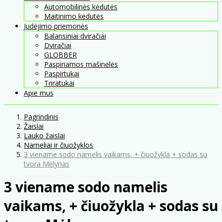
Automobilinės kėdutės
Maitinimo kedutės
Judėjimo priemonės
Balansiniai dviračiai
Dviračiai
GLOBBER
Paspiriamos mašinėlės
Paspirtukai
Triratukai
Apie mus
Pagrindinis
Žaislai
Lauko žaislai
Nameliai ir čiuožyklos
3 viename sodo namelis vaikams, + čiuožykla + sodas su
tvora Mėlynas
3 viename sodo namelis
vaikams, + čiuožykla + sodas su