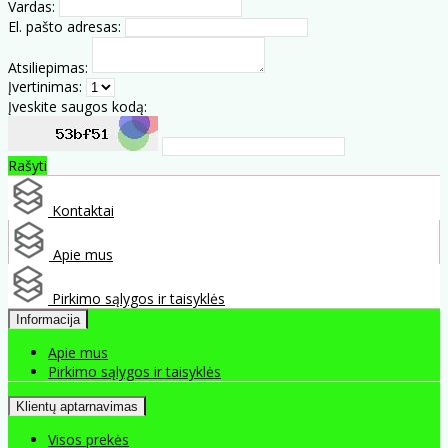
Vardas:
El. pašto adresas:
Atsiliepimas:
Įvertinimas:
Įveskite saugos kodą:
Rašyti
Kontaktai
Apie mus
Pirkimo sąlygos ir taisyklės
Informacija
Apie mus
Pirkimo sąlygos ir taisyklės
Klientų aptarnavimas
Visos prekės