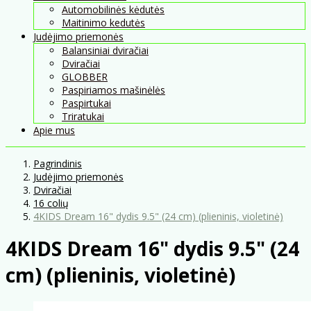
Automobilinės kėdutės
Maitinimo kedutės
Judėjimo priemonės
Balansiniai dviračiai
Dviračiai
GLOBBER
Paspiriamos mašinėlės
Paspirtukai
Triratukai
Apie mus
Pagrindinis
Judėjimo priemonės
Dviračiai
16 colių
4KIDS Dream 16" dydis 9.5" (24 cm) (plieninis, violetinė)
4KIDS Dream 16" dydis 9.5" (24
cm) (plieninis, violetinė)