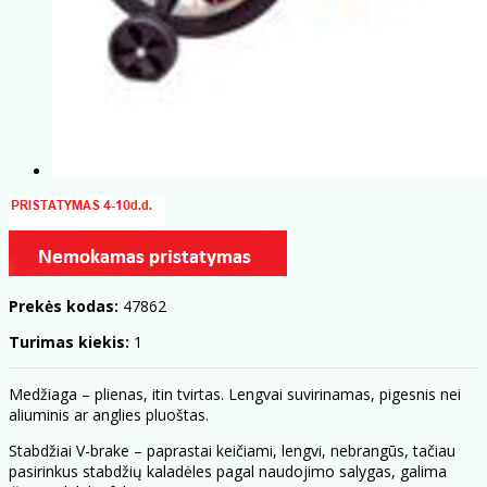
Prekės kodas:
47862
Turimas kiekis:
1
Medžiaga – plienas, itin tvirtas. Lengvai suvirinamas, pigesnis nei
aliuminis ar anglies pluoštas.
Stabdžiai V-brake – paprastai keičiami, lengvi, nebrangūs, tačiau
pasirinkus stabdžių kaladėles pagal naudojimo salygas, galima