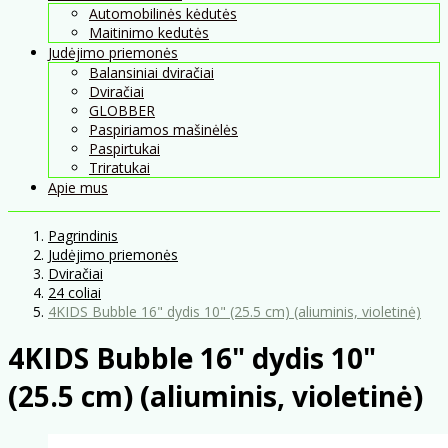
Automobilinės kėdutės
Maitinimo kedutės
Judėjimo priemonės
Balansiniai dviračiai
Dviračiai
GLOBBER
Paspiriamos mašinėlės
Paspirtukai
Triratukai
Apie mus
Pagrindinis
Judėjimo priemonės
Dviračiai
24 coliai
4KIDS Bubble 16" dydis 10" (25.5 cm) (aliuminis, violetinė)
4KIDS Bubble 16" dydis 10"
(25.5 cm) (aliuminis, violetinė)