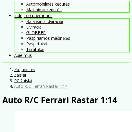
Automobilinės kėdutės
Maitinimo kedutės
Judėjimo priemonės
Balansiniai dviračiai
Dviračiai
GLOBBER
Paspiriamos mašinėlės
Paspirtukai
Triratukai
Apie mus
Pagrindinis
Žaislai
RC žaislai
Auto R/C Ferrari Rastar 1:14
Auto R/C Ferrari Rastar 1:14