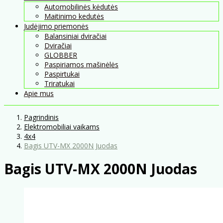
Automobilinės kėdutės
Maitinimo kedutės
Judėjimo priemonės
Balansiniai dviračiai
Dviračiai
GLOBBER
Paspiriamos mašinėlės
Paspirtukai
Triratukai
Apie mus
Pagrindinis
Elektromobiliai vaikams
4x4
Bagis UTV-MX 2000N Juodas
Bagis UTV-MX 2000N Juodas