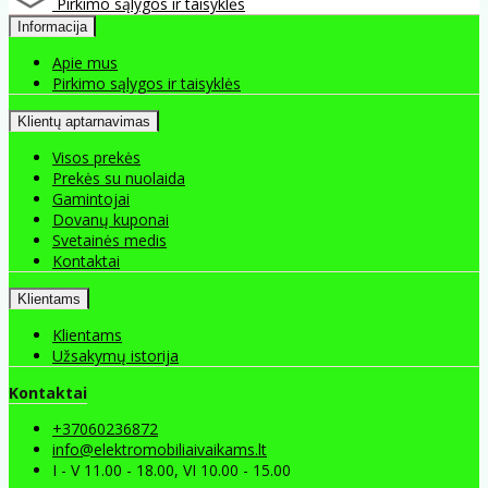
Pirkimo sąlygos ir taisyklės
Informacija
Apie mus
Pirkimo sąlygos ir taisyklės
Klientų aptarnavimas
Visos prekės
Prekės su nuolaida
Gamintojai
Dovanų kuponai
Svetainės medis
Kontaktai
Klientams
Klientams
Užsakymų istorija
Kontaktai
+37060236872
info@elektromobiliaivaikams.lt
I - V 11.00 - 18.00, VI 10.00 - 15.00