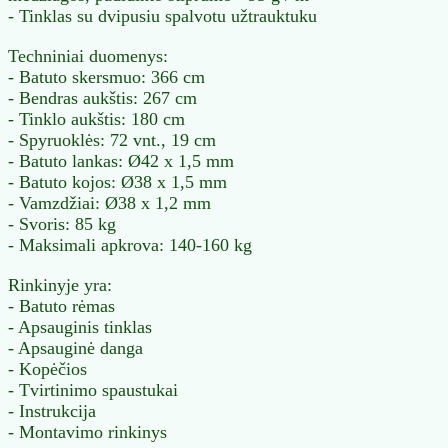
- Tinklas su dvipusiu spalvotu užtrauktuku
Techniniai duomenys:
- Batuto skersmuo: 366 cm
- Bendras aukštis: 267 cm
- Tinklo aukštis: 180 cm
- Spyruoklės: 72 vnt., 19 cm
- Batuto lankas: Ø42 x 1,5 mm
- Batuto kojos: Ø38 x 1,5 mm
- Vamzdžiai: Ø38 x 1,2 mm
- Svoris: 85 kg
- Maksimali apkrova: 140-160 kg
Rinkinyje yra:
- Batuto rėmas
- Apsauginis tinklas
- Apsauginė danga
- Kopėčios
- Tvirtinimo spaustukai
- Instrukcija
- Montavimo rinkinys