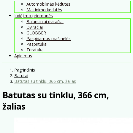
Automobilinės kėdutės
Maitinimo kedutės
Judėjimo priemonės
Balansiniai dviračiai
Dviračiai
GLOBBER
Paspiriamos mašinėlės
Paspirtukai
Triratukai
Apie mus
Pagrindinis
Batutai
Batutas su tinklu, 366 cm, žalias
Batutas su tinklu, 366 cm,
žalias