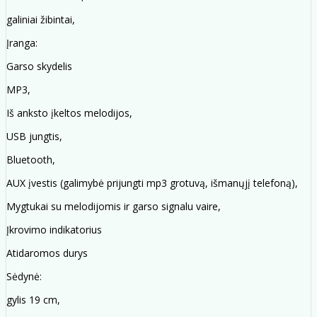
galiniai žibintai,
Įranga:
Garso skydelis
MP3,
Iš anksto įkeltos melodijos,
USB jungtis,
Bluetooth,
AUX įvestis (galimybė prijungti mp3 grotuvą, išmanųjį telefoną),
Mygtukai su melodijomis ir garso signalu vaire,
Įkrovimo indikatorius
Atidaromos durys
Sėdynė:
gylis 19 cm,