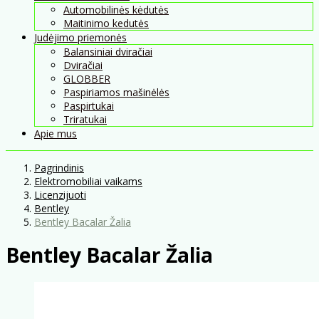
Automobilinės kėdutės
Maitinimo kedutės
Judėjimo priemonės
Balansiniai dviračiai
Dviračiai
GLOBBER
Paspiriamos mašinėlės
Paspirtukai
Triratukai
Apie mus
Pagrindinis
Elektromobiliai vaikams
Licenzijuoti
Bentley
Bentley Bacalar Žalia
Bentley Bacalar Žalia