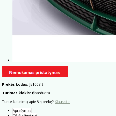
Prekės kodas:
JE1008 ž
Turimas kiekis:
Išparduota
Turite klausimų apie šią prekę?
Klauskite
Aprašymas
(0) Atsiliepimai