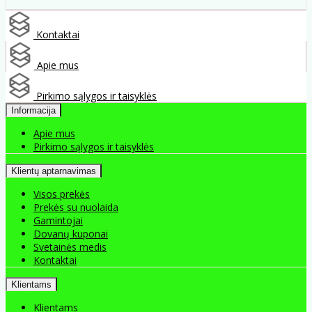
Kontaktai
Apie mus
Pirkimo sąlygos ir taisyklės
Informacija
Apie mus
Pirkimo sąlygos ir taisyklės
Klientų aptarnavimas
Visos prekės
Prekės su nuolaida
Gamintojai
Dovanų kuponai
Svetainės medis
Kontaktai
Klientams
Klientams