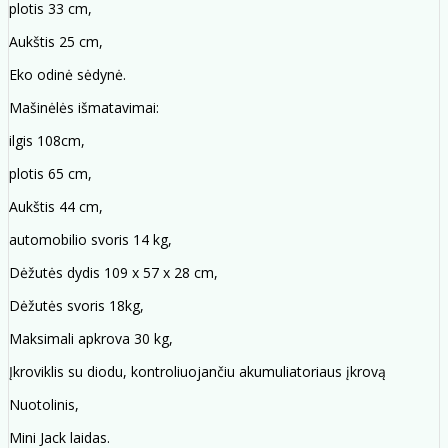
plotis 33 cm,
Aukštis 25 cm,
Eko odinė sėdynė.
Mašinėlės išmatavimai:
ilgis 108cm,
plotis 65 cm,
Aukštis 44 cm,
automobilio svoris 14 kg,
Dėžutės dydis 109 x 57 x 28 cm,
Dėžutės svoris 18kg,
Maksimali apkrova 30 kg,
Įkroviklis su diodu, kontroliuojančiu akumuliatoriaus įkrovą
Nuotolinis,
Mini Jack laidas.