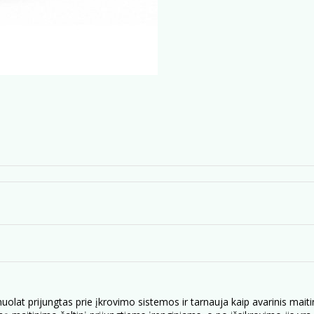
nuolat prijungtas prie įkrovimo sistemos ir tarnauja kaip avarinis maiti