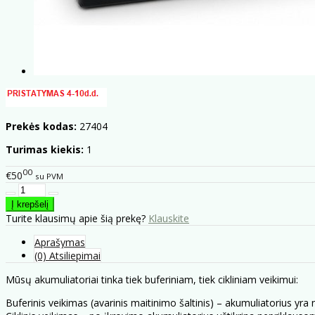
Prekės kodas:
27404
Turimas kiekis:
1
00
€50
su PVM
Turite klausimų apie šią prekę?
Klauskite
Aprašymas
(0) Atsiliepimai
Mūsų akumuliatoriai tinka tiek buferiniam, tiek cikliniam veikimui:
Buferinis veikimas (avarinis maitinimo šaltinis) – akumuliatorius yra 