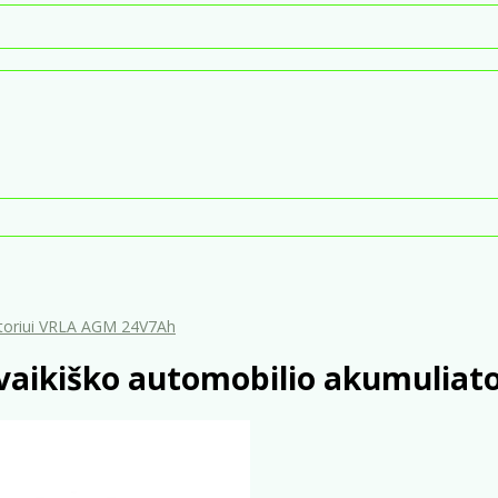
atoriui VRLA AGM 24V7Ah
vaikiško automobilio akumuliat