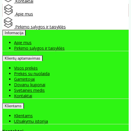
Kontaktai
Apie mus
Pirkimo sąlygos ir taisyklės
Informacija
Apie mus
Pirkimo sąlygos ir taisyklės
Klientų aptarnavimas
Visos prekės
Prekės su nuolaida
Gamintojai
Dovanų kuponai
Svetainės medis
Kontaktai
Klientams
Klientams
Užsakymų istorija