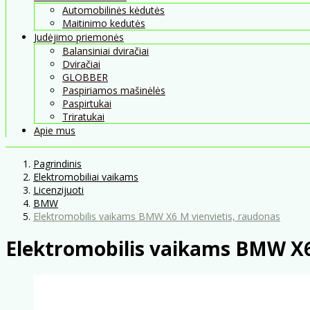
Automobilinės kėdutės
Maitinimo kedutės
Judėjimo priemonės
Balansiniai dviračiai
Dviračiai
GLOBBER
Paspiriamos mašinėlės
Paspirtukai
Triratukai
Apie mus
Pagrindinis
Elektromobiliai vaikams
Licenzijuoti
BMW
Elektromobilis vaikams BMW X6 M vienvietis, raudonas
Elektromobilis vaikams BMW X6