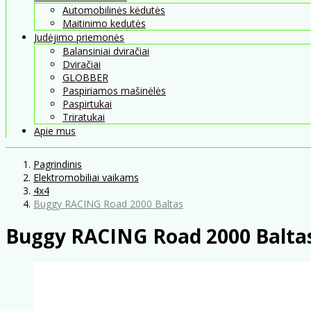
Automobilinės kėdutės
Maitinimo kedutės
Judėjimo priemonės
Balansiniai dviračiai
Dviračiai
GLOBBER
Paspiriamos mašinėlės
Paspirtukai
Triratukai
Apie mus
Pagrindinis
Elektromobiliai vaikams
4x4
Buggy RACING Road 2000 Baltas
Buggy RACING Road 2000 Balta