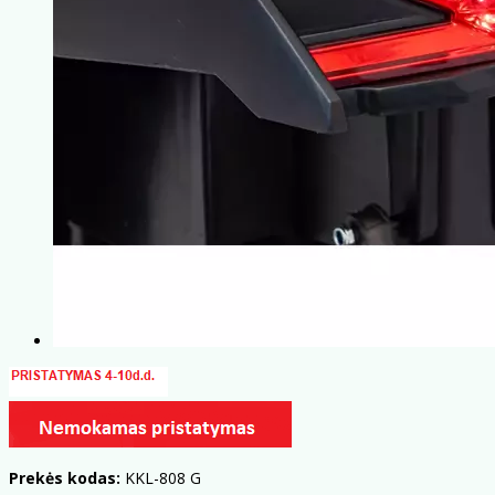
Prekės kodas:
KKL-808 G