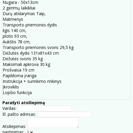
Nugara - 50x13cm
2 gėrimų laikikliai
Durų atidarymas Taip,
Matmenys
Transporto priemonės dydis
ilgis 140 cm,
plotis 93 cm,
Aukštis 78 cm,
Transporto priemonės svoris 29,5 kg
Dėžutės dydis 131x81x43 cm
Dėžutės svoris 35 kg
Maksimali apkrova 30 kg
Prošvaisa 19 cm
Papildoma įranga
Instrukcija + surinkimo rinkinys
Įkroviklis
Lopšio funkcija
Parašyti atsiliepimą
Vardas:
El. pašto adresas:
Atsiliepimas:
Įvertinimas: