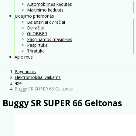
Automobilinės kėdutės
Maitinimo kedutės
Judėjimo priemonės
Balansiniai dviračiai
Dviračiai
GLOBBER
Paspiriamos mašinėlės
Paspirtukai
Triratukai
Apie mus
Pagrindinis
Elektromobiliai vaikams
4x4
Buggy SR SUPER 66 Geltonas
Buggy SR SUPER 66 Geltonas