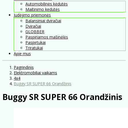
Automobilinės kėdutės
Maitinimo kedutės
Judėjimo priemonės
Balansiniai dviračiai
Dviračiai
GLOBBER
Paspiriamos mašinėlės
Paspirtukai
Triratukai
Apie mus
Pagrindinis
Elektromobiliai vaikams
4x4
Buggy SR SUPER 66 Orandžinis
Buggy SR SUPER 66 Orandžinis