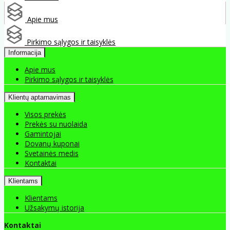
Apie mus
Pirkimo sąlygos ir taisyklės
Informacija
Apie mus
Pirkimo sąlygos ir taisyklės
Klientų aptarnavimas
Visos prekės
Prekės su nuolaida
Gamintojai
Dovanų kuponai
Svetainės medis
Kontaktai
Klientams
Klientams
Užsakymų istorija
Kontaktai