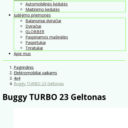
Automobilinės kėdutės
Maitinimo kedutės
Judėjimo priemonės
Balansiniai dviračiai
Dviračiai
GLOBBER
Paspiriamos mašinėlės
Paspirtukai
Triratukai
Apie mus
Pagrindinis
Elektromobiliai vaikams
4x4
Buggy TURBO 23 Geltonas
Buggy TURBO 23 Geltonas