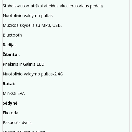
Stabdis-automatiškai atleidus akceleratoriaus pedalą
Nuotolinio valdymo pultas
Muzikos skydelis su MP3, USB,
Bluetooth
Radijas
Žibintai:
Priekinis ir Galinis LED
Nuotolinio valdymo pultas-2.4G
Ratai:
Minkšti EVA
Sėdynė:
Eko oda
Pakuotės dydis: