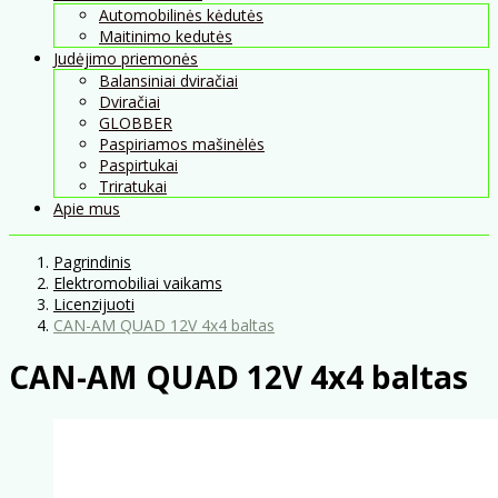
Automobilinės kėdutės
Maitinimo kedutės
Judėjimo priemonės
Balansiniai dviračiai
Dviračiai
GLOBBER
Paspiriamos mašinėlės
Paspirtukai
Triratukai
Apie mus
Pagrindinis
Elektromobiliai vaikams
Licenzijuoti
CAN-AM QUAD 12V 4x4 baltas
CAN-AM QUAD 12V 4x4 baltas