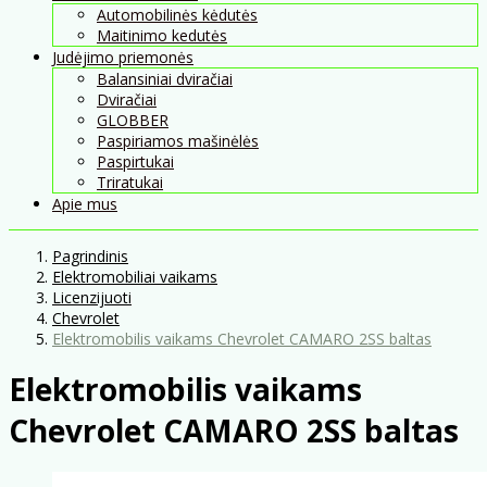
Automobilinės kėdutės
Maitinimo kedutės
Judėjimo priemonės
Balansiniai dviračiai
Dviračiai
GLOBBER
Paspiriamos mašinėlės
Paspirtukai
Triratukai
Apie mus
Pagrindinis
Elektromobiliai vaikams
Licenzijuoti
Chevrolet
Elektromobilis vaikams Chevrolet CAMARO 2SS baltas
Elektromobilis vaikams
Chevrolet CAMARO 2SS baltas