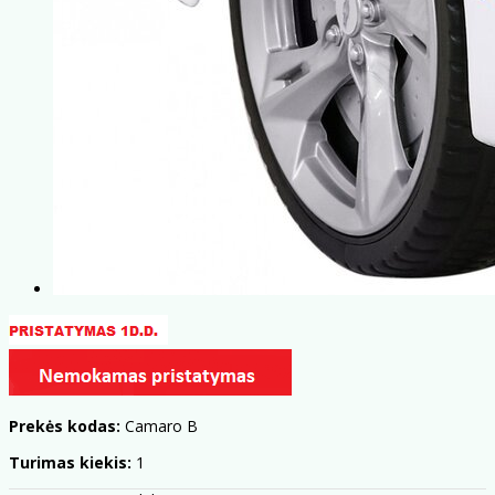
Prekės kodas:
Camaro B
Turimas kiekis:
1