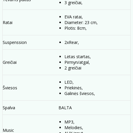
3 greičiai,
EVA ratai,
Ratai
Diameter: 23 cm,
Plotis: 8cm,
Suspenssion
2xRear,
Lėtas startas,
Greičiai
Pirmyn/atgal,
2 greičiai
LED,
Šviesos
Priekinės,
Galinės šviesos,
Spalva
BALTA
MP3,
Melodies,
Music