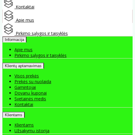
Kontaktai
Apie mus
Pirkimo sąlygos ir taisyklės
Informacija
Apie mus
Pirkimo sąlygos ir taisyklės
Klientų aptarnavimas
Visos prekės
Prekės su nuolaida
Gamintojai
Dovanų kuponai
Svetainės medis
Kontaktai
Klientams
Klientams
Užsakymų istorija