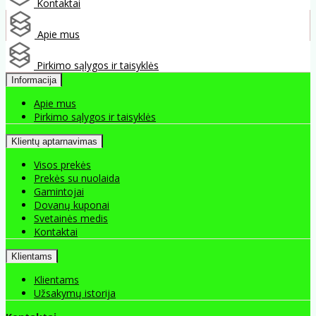
Kontaktai
Apie mus
Pirkimo sąlygos ir taisyklės
Informacija
Apie mus
Pirkimo sąlygos ir taisyklės
Klientų aptarnavimas
Visos prekės
Prekės su nuolaida
Gamintojai
Dovanų kuponai
Svetainės medis
Kontaktai
Klientams
Klientams
Užsakymų istorija