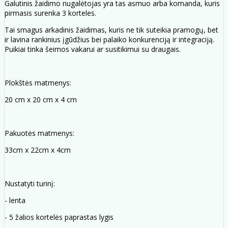
Galutinis žaidimo nugalėtojas yra tas asmuo arba komanda, kuris
pirmasis surenka 3 korteles.
Tai smagus arkadinis žaidimas, kuris ne tik suteikia pramogų, bet
ir lavina rankinius įgūdžius bei palaiko konkurenciją ir integraciją.
Puikiai tinka šeimos vakarui ar susitikimui su draugais.
Plokštės matmenys:
20 cm x 20 cm x 4 cm
Pakuotės matmenys:
33cm x 22cm x 4cm
Nustatyti turinį:
- lenta
- 5 žalios kortelės paprastas lygis