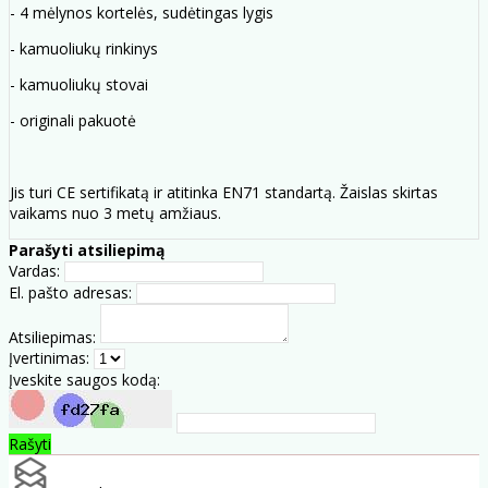
- 4 mėlynos kortelės, sudėtingas lygis
- kamuoliukų rinkinys
- kamuoliukų stovai
- originali pakuotė
Jis turi CE sertifikatą ir atitinka EN71 standartą. Žaislas skirtas
vaikams nuo 3 metų amžiaus.
Parašyti atsiliepimą
Vardas:
El. pašto adresas:
Atsiliepimas:
Įvertinimas:
Įveskite saugos kodą:
Rašyti