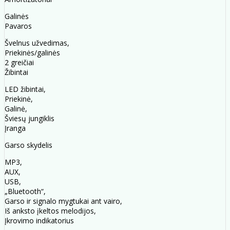
Galinės
Pavaros
Švelnus užvedimas,
Priekinės/galinės
2 greičiai
Žibintai
LED žibintai,
Priekinė,
Galinė,
Šviesų jungiklis
Įranga
Garso skydelis
MP3,
AUX,
USB,
„Bluetooth“,
Garso ir signalo mygtukai ant vairo,
Iš anksto įkeltos melodijos,
Įkrovimo indikatorius