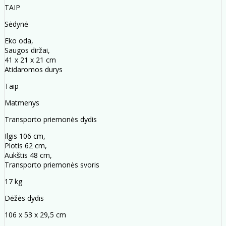
TAIP
Sėdynė
Eko oda,
Saugos diržai,
41 x 21 x 21 cm
Atidaromos durys
Taip
Matmenys
Transporto priemonės dydis
Ilgis 106 cm,
Plotis 62 cm,
Aukštis 48 cm,
Transporto priemonės svoris
17 kg
Dėžės dydis
106 x 53 x 29,5 cm