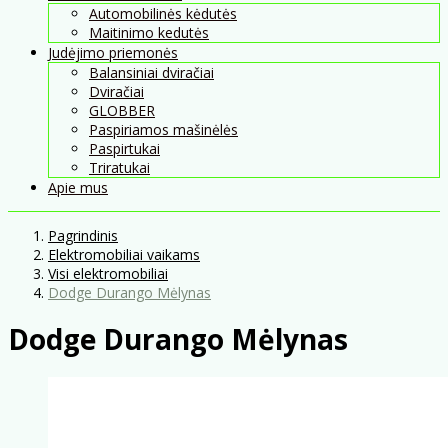
Automobilinės kėdutės
Maitinimo kedutės
Judėjimo priemonės
Balansiniai dviračiai
Dviračiai
GLOBBER
Paspiriamos mašinėlės
Paspirtukai
Triratukai
Apie mus
Pagrindinis
Elektromobiliai vaikams
Visi elektromobiliai
Dodge Durango Mėlynas
Dodge Durango Mėlynas