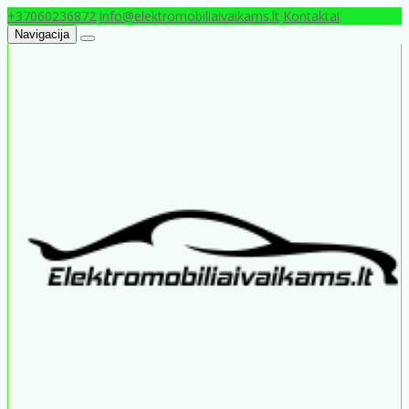
+37060236872
info@elektromobiliaivaikams.lt
Kontaktai
Navigacija