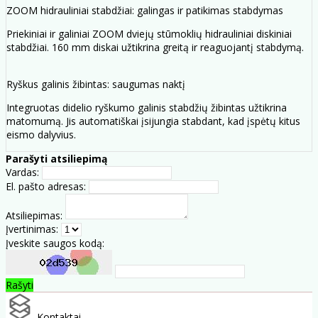
ZOOM hidrauliniai stabdžiai: galingas ir patikimas stabdymas
Priekiniai ir galiniai ZOOM dviejų stūmoklių hidrauliniai diskiniai
stabdžiai. 160 mm diskai užtikrina greitą ir reaguojantį stabdymą.
Ryškus galinis žibintas: saugumas naktį
Integruotas didelio ryškumo galinis stabdžių žibintas užtikrina
matomumą. Jis automatiškai įsijungia stabdant, kad įspėtų kitus
eismo dalyvius.
Parašyti atsiliepimą
Vardas:
El. pašto adresas:
Atsiliepimas:
Įvertinimas:
Įveskite saugos kodą:
Rašyti
Kontaktai