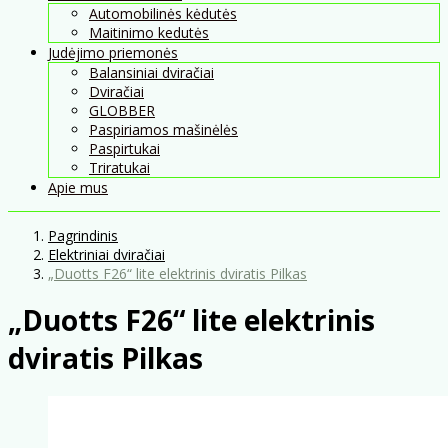
Automobilinės kėdutės
Maitinimo kedutės
Judėjimo priemonės
Balansiniai dviračiai
Dviračiai
GLOBBER
Paspiriamos mašinėlės
Paspirtukai
Triratukai
Apie mus
Pagrindinis
Elektriniai dviračiai
„Duotts ​​F26“ lite elektrinis dviratis Pilkas
„Duotts ​​F26“ lite elektrinis
dviratis Pilkas