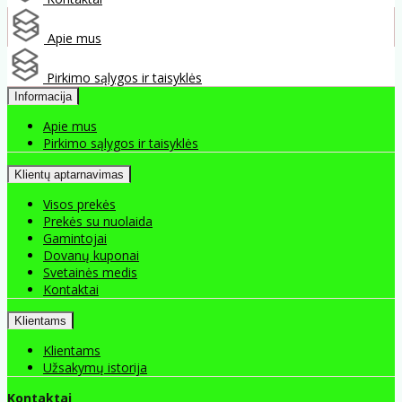
Apie mus
Pirkimo sąlygos ir taisyklės
Informacija
Apie mus
Pirkimo sąlygos ir taisyklės
Klientų aptarnavimas
Visos prekės
Prekės su nuolaida
Gamintojai
Dovanų kuponai
Svetainės medis
Kontaktai
Klientams
Klientams
Užsakymų istorija
Kontaktai