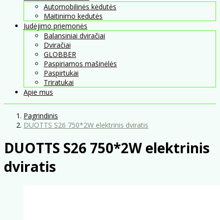
Automobilinės kėdutės
Maitinimo kedutės
Judėjimo priemonės
Balansiniai dviračiai
Dviračiai
GLOBBER
Paspiriamos mašinėlės
Paspirtukai
Triratukai
Apie mus
Pagrindinis
DUOTTS S26 750*2W elektrinis dviratis
DUOTTS S26 750*2W elektrinis
dviratis