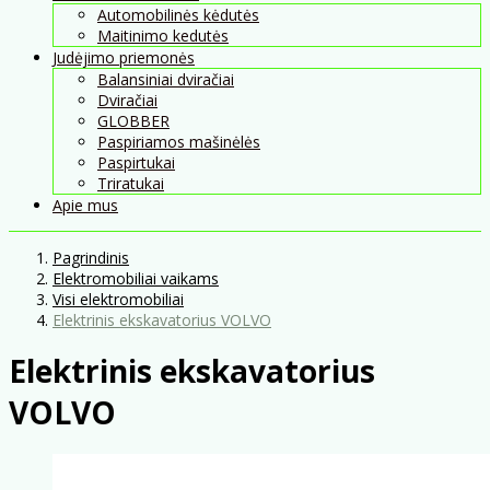
Automobilinės kėdutės
Maitinimo kedutės
Judėjimo priemonės
Balansiniai dviračiai
Dviračiai
GLOBBER
Paspiriamos mašinėlės
Paspirtukai
Triratukai
Apie mus
Pagrindinis
Elektromobiliai vaikams
Visi elektromobiliai
Elektrinis ekskavatorius VOLVO
Elektrinis ekskavatorius
VOLVO