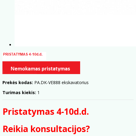
Prekės kodas:
PA.DK-VE888 ekskavatorius
Turimas kiekis:
1
Pristatymas 4-10d.d.
Reikia konsultacijos?