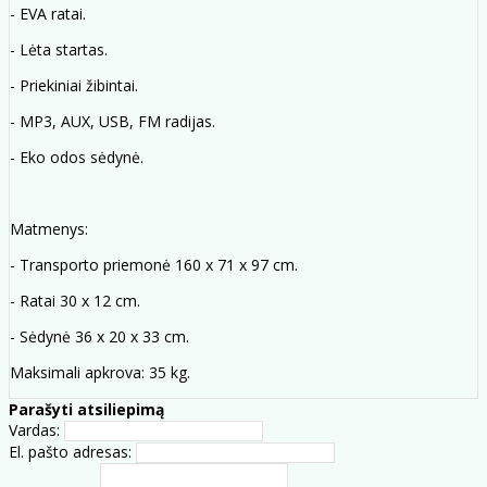
- EVA ratai.
- Lėta startas.
- Priekiniai žibintai.
- MP3, AUX, USB, FM radijas.
- Eko odos sėdynė.
Matmenys:
- Transporto priemonė 160 x 71 x 97 cm.
- Ratai 30 x 12 cm.
- Sėdynė 36 x 20 x 33 cm.
Maksimali apkrova: 35 kg.
Parašyti atsiliepimą
Vardas:
El. pašto adresas: