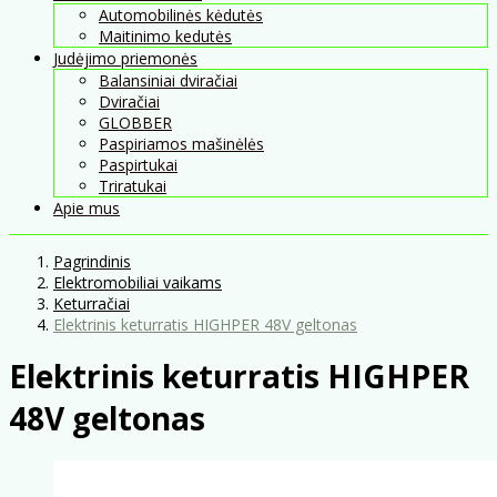
Automobilinės kėdutės
Maitinimo kedutės
Judėjimo priemonės
Balansiniai dviračiai
Dviračiai
GLOBBER
Paspiriamos mašinėlės
Paspirtukai
Triratukai
Apie mus
Pagrindinis
Elektromobiliai vaikams
Keturračiai
Elektrinis keturratis HIGHPER 48V geltonas
Elektrinis keturratis HIGHPER
48V geltonas