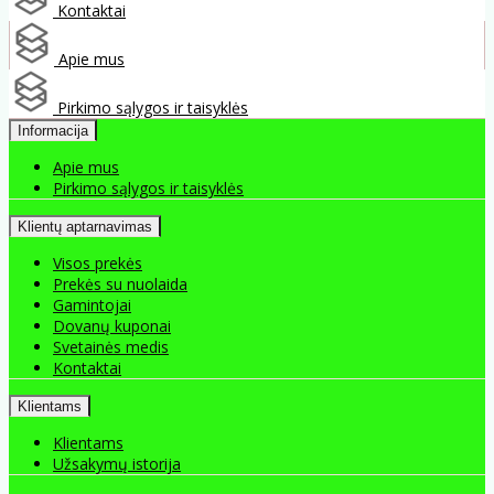
Kontaktai
Apie mus
Pirkimo sąlygos ir taisyklės
Informacija
Apie mus
Pirkimo sąlygos ir taisyklės
Klientų aptarnavimas
Visos prekės
Prekės su nuolaida
Gamintojai
Dovanų kuponai
Svetainės medis
Kontaktai
Klientams
Klientams
Užsakymų istorija