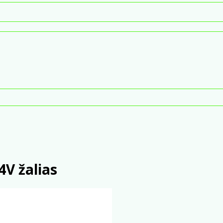
4V žalias