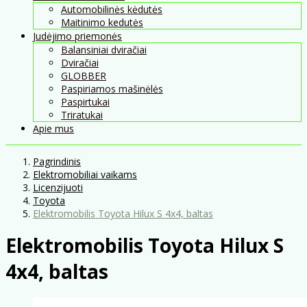
Automobilinės kėdutės
Maitinimo kedutės
Judėjimo priemonės
Balansiniai dviračiai
Dviračiai
GLOBBER
Paspiriamos mašinėlės
Paspirtukai
Triratukai
Apie mus
Pagrindinis
Elektromobiliai vaikams
Licenzijuoti
Toyota
Elektromobilis Toyota Hilux S 4x4, baltas
Elektromobilis Toyota Hilux S
4x4, baltas