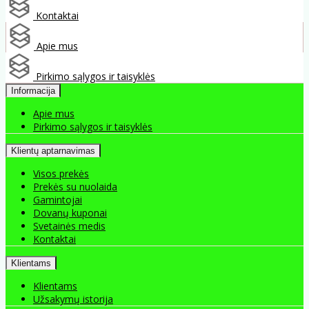
Kontaktai
Apie mus
Pirkimo sąlygos ir taisyklės
Informacija
Apie mus
Pirkimo sąlygos ir taisyklės
Klientų aptarnavimas
Visos prekės
Prekės su nuolaida
Gamintojai
Dovanų kuponai
Svetainės medis
Kontaktai
Klientams
Klientams
Užsakymų istorija