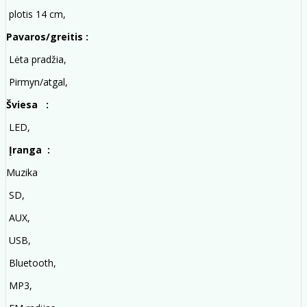
plotis 14 cm,
Pavaros/greitis :
Lėta pradžia,
Pirmyn/atgal,
Šviesa :
LED,
Įranga :
Muzika
SD,
AUX,
USB,
Bluetooth,
MP3,