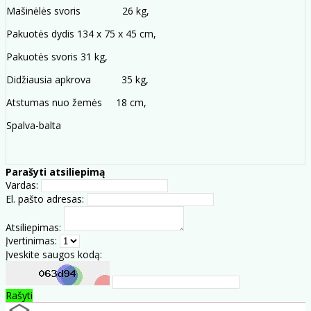
Mašinėlės svoris 26 kg,
Pakuotės dydis 134 x 75 x 45 cm,
Pakuotės svoris 31 kg,
Didžiausia apkrova 35 kg,
Atstumas nuo žemės 18 cm,
Spalva-balta
Parašyti atsiliepimą
Vardas:
El. pašto adresas:
Atsiliepimas:
Įvertinimas:
Įveskite saugos kodą:
Rašyti