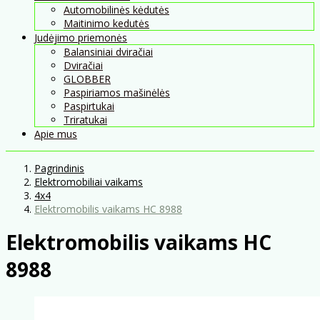
Automobilinės kėdutės
Maitinimo kedutės
Judėjimo priemonės
Balansiniai dviračiai
Dviračiai
GLOBBER
Paspiriamos mašinėlės
Paspirtukai
Triratukai
Apie mus
Pagrindinis
Elektromobiliai vaikams
4x4
Elektromobilis vaikams HC 8988
Elektromobilis vaikams HC
8988