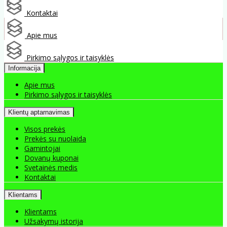
Kontaktai
Apie mus
Pirkimo sąlygos ir taisyklės
Informacija
Apie mus
Pirkimo sąlygos ir taisyklės
Klientų aptarnavimas
Visos prekės
Prekės su nuolaida
Gamintojai
Dovanų kuponai
Svetainės medis
Kontaktai
Klientams
Klientams
Užsakymų istorija