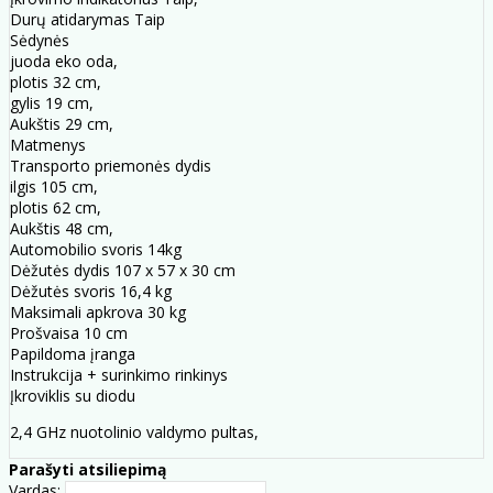
Durų atidarymas Taip
Sėdynės
juoda eko oda,
plotis 32 cm,
gylis 19 cm,
Aukštis 29 cm,
Matmenys
Transporto priemonės dydis
ilgis 105 cm,
plotis 62 cm,
Aukštis 48 cm,
Automobilio svoris 14kg
Dėžutės dydis 107 x 57 x 30 cm
Dėžutės svoris 16,4 kg
Maksimali apkrova 30 kg
Prošvaisa 10 cm
Papildoma įranga
Instrukcija + surinkimo rinkinys
Įkroviklis su diodu
2,4 GHz nuotolinio valdymo pultas,
Parašyti atsiliepimą
Vardas: