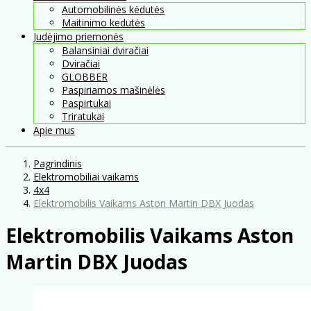
Automobilinės kėdutės
Maitinimo kedutės
Judėjimo priemonės
Balansiniai dviračiai
Dviračiai
GLOBBER
Paspiriamos mašinėlės
Paspirtukai
Triratukai
Apie mus
Pagrindinis
Elektromobiliai vaikams
4x4
Elektromobilis Vaikams Aston Martin DBX Juodas
Elektromobilis Vaikams Aston
Martin DBX Juodas