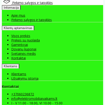
Pirkimo sąlygos ir taisyklės
Informacija
Apie mus
Pirkimo sąlygos ir taisyklės
Klientų aptarnavimas
Visos prekės
Prekės su nuolaida
Gamintojai
Dovanų kuponai
Svetainės medis
Kontaktai
Klientams
Klientams
Užsakymų istorija
Kontaktai
+37060236872
info@elektromobiliaivaikams.lt
I - V 11.00 - 18.00, VI 10.00 - 15.00