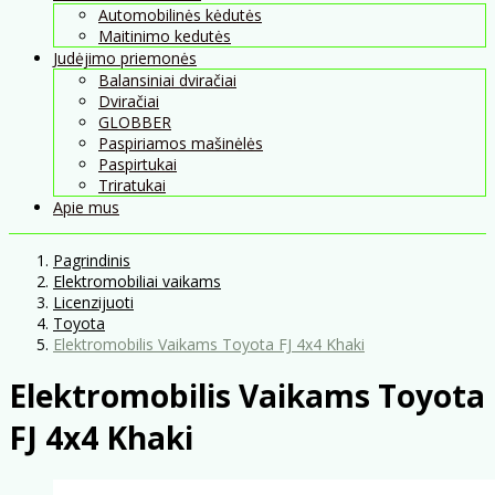
Automobilinės kėdutės
Maitinimo kedutės
Judėjimo priemonės
Balansiniai dviračiai
Dviračiai
GLOBBER
Paspiriamos mašinėlės
Paspirtukai
Triratukai
Apie mus
Pagrindinis
Elektromobiliai vaikams
Licenzijuoti
Toyota
Elektromobilis Vaikams Toyota FJ 4x4 Khaki
Elektromobilis Vaikams Toyota
FJ 4x4 Khaki