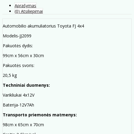
Aprašymas
(0) Atsiliepimai
Automobilio akumuliatorius Toyota FJ 4x4
Modelis-JJ2099
Pakuotės dydis:
99cm x 56cm x 30cm
Pakuotės svoris:
20,5 kg
Techniniai duomenys:
Varikliukai 4x12V
Baterija-12V7Ah
Transporto priemonės matmenys:
98cm x 65cm x 70cm