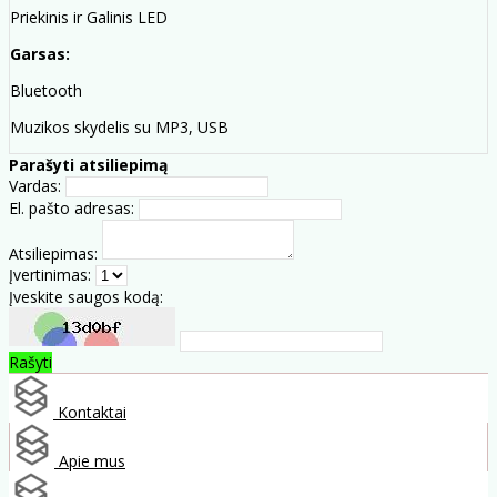
Priekinis ir Galinis LED
Garsas:
Bluetooth
Muzikos skydelis su MP3, USB
Parašyti atsiliepimą
Vardas:
El. pašto adresas:
Atsiliepimas:
Įvertinimas:
Įveskite saugos kodą:
Rašyti
Kontaktai
Apie mus