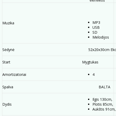
Vienvietis
MP3
Muzika
USB
SD
Melodijos
Sėdynė
52x20x30cm Eko
Start
Mygtukas
Amortizatoriai
4
Spalva
BALTA
Ilgis 130cm,
Dydis
Plotis 85cm,
Aukštis 91cm,