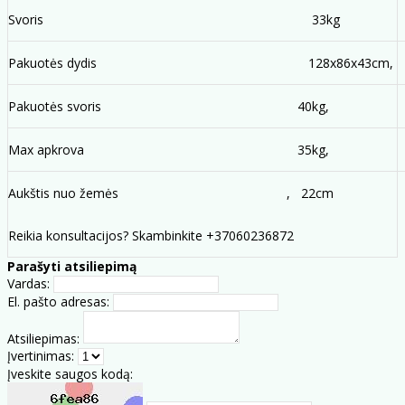
Svoris
33kg
Pakuotės dydis
128x86x43cm,
Pakuotės svoris
40kg,
Max apkrova
35kg,
Aukštis nuo žemės
, 22cm
Reikia konsultacijos? Skambinkite +37060236872
Parašyti atsiliepimą
Vardas:
El. pašto adresas:
Atsiliepimas:
Įvertinimas:
Įveskite saugos kodą: