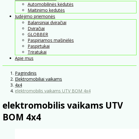
Automobilinės kėdutės
Maitinimo kedutės
Judėjimo priemonės
Balansiniai dviračiai
Dviračiai
GLOBBER
Paspiriamos mašinėlės
Paspirtukai
Triratukai
Apie mus
Pagrindinis
Elektromobiliai vaikams
4x4
elektromobilis vaikams UTV BOM 4x4
elektromobilis vaikams UTV
BOM 4x4