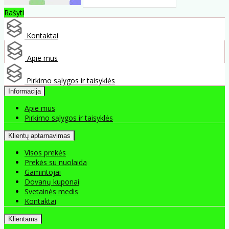
Rašyti
Kontaktai
Apie mus
Pirkimo sąlygos ir taisyklės
Informacija
Apie mus
Pirkimo sąlygos ir taisyklės
Klientų aptarnavimas
Visos prekės
Prekės su nuolaida
Gamintojai
Dovanų kuponai
Svetainės medis
Kontaktai
Klientams