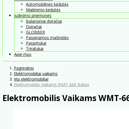
Automobilinės kėdutės
Maitinimo kedutės
Judėjimo priemonės
Balansiniai dviračiai
Dviračiai
GLOBBER
Paspiriamos mašinėlės
Paspirtukai
Triratukai
Apie mus
Pagrindinis
Elektromobiliai vaikams
Visi elektromobiliai
Elektromobilis Vaikams WMT-666 Baltas
Elektromobilis Vaikams WMT-66