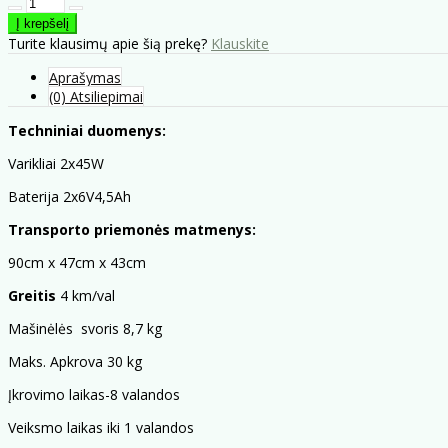
Turite klausimų apie šią prekę?
Klauskite
Aprašymas
(0) Atsiliepimai
Techniniai duomenys:
Varikliai 2x45W
Baterija 2x6V4,5Ah
Transporto priemonės matmenys:
90cm x 47cm x 43cm
Greitis
4 km/val
Mašinėlės svoris 8,7 kg
Maks. Apkrova 30 kg
Įkrovimo laikas-8 valandos
Veiksmo laikas iki 1 valandos