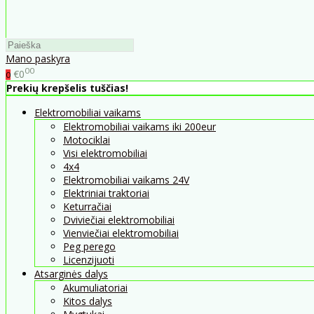
Mano paskyra
00
€0
0
Prekių krepšelis tuščias!
Elektromobiliai vaikams
Elektromobiliai vaikams iki 200eur
Motociklai
Visi elektromobiliai
4x4
Elektromobiliai vaikams 24V
Elektriniai traktoriai
Keturračiai
Dviviečiai elektromobiliai
Vienviečiai elektromobiliai
Peg perego
Licenzijuoti
Atsarginės dalys
Akumuliatoriai
Kitos dalys