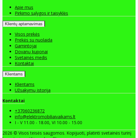
Apie mus
Pirkimo sąlygos ir taisyklės
Klientų aptarnavimas
Visos prekės
Prekės su nuolaida
Gamintojai
Dovanų kuponai
Svetainės medis
Kontaktai
Klientams
Klientams
Užsakymų istorija
Kontaktai
+37060236872
info@elektromobiliaivaikams.lt
I - V 11.00 - 18.00, VI 10.00 - 15.00
2026 © Visos teisės saugomos. Kopijuoti, platinti svetainės turinį