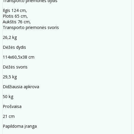
Transporto priemonės dydis
Ilgis 124 cm,
Plotis 65 cm,
Aukštis 76 cm,
Transporto priemonės svoris
26,2 kg
Dėžės dydis
114x60,5x38 cm
Dėžės svoris
29,5 kg
Didžiausia apkrova
50 kg
Prošvaisa
21 cm
Papildoma įranga