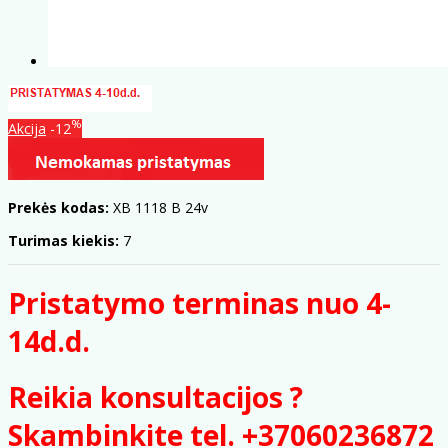
%
Akcija
-12
Prekės kodas:
XB 1118 B 24v
Turimas kiekis:
7
Pristatymo terminas nuo 4-
14d.d.
Reikia konsultacijos ?
Skambinkite tel. +37060236872