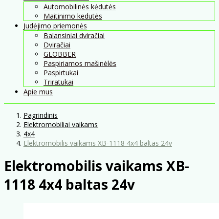
Automobilinės kėdutės
Maitinimo kedutės
Judėjimo priemonės
Balansiniai dviračiai
Dviračiai
GLOBBER
Paspiriamos mašinėlės
Paspirtukai
Triratukai
Apie mus
Pagrindinis
Elektromobiliai vaikams
4x4
Elektromobilis vaikams XB-1118 4x4 baltas 24v
Elektromobilis vaikams XB-
1118 4x4 baltas 24v