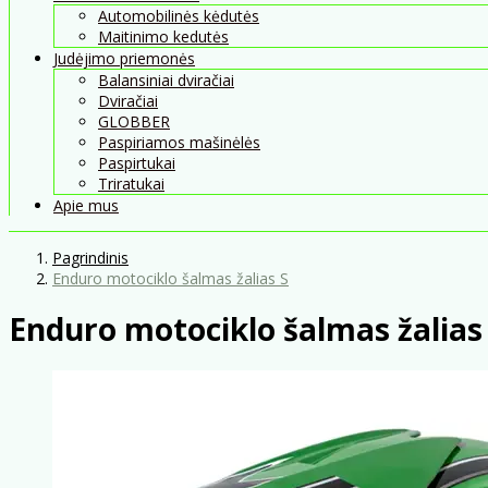
Automobilinės kėdutės
Maitinimo kedutės
Judėjimo priemonės
Balansiniai dviračiai
Dviračiai
GLOBBER
Paspiriamos mašinėlės
Paspirtukai
Triratukai
Apie mus
Pagrindinis
Enduro motociklo šalmas žalias S
Enduro motociklo šalmas žalias