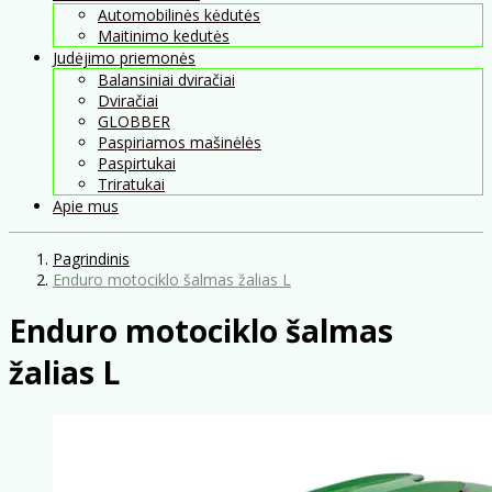
Automobilinės kėdutės
Maitinimo kedutės
Judėjimo priemonės
Balansiniai dviračiai
Dviračiai
GLOBBER
Paspiriamos mašinėlės
Paspirtukai
Triratukai
Apie mus
Pagrindinis
Enduro motociklo šalmas žalias L
Enduro motociklo šalmas
žalias L