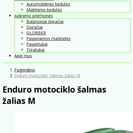
Automobilinės kėdutės
Maitinimo kedutės
Judėjimo priemonės
Balansiniai dviračiai
Dviračiai
GLOBBER
Paspiriamos mašinėlės
Paspirtukai
Triratukai
Apie mus
Pagrindinis
Enduro motociklo šalmas žalias M
Enduro motociklo šalmas
žalias M