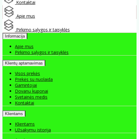
Kontaktai
Apie mus
Pirkimo sąlygos ir taisyklės
Informacija
Apie mus
Pirkimo sąlygos ir taisyklės
Klientų aptarnavimas
Visos prekės
Prekės su nuolaida
Gamintojai
Dovanų kuponai
Svetainės medis
Kontaktai
Klientams
Klientams
Užsakymų istorija