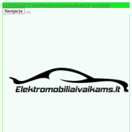
+37060236872
info@elektromobiliaivaikams.lt
Kontaktai
Navigacija