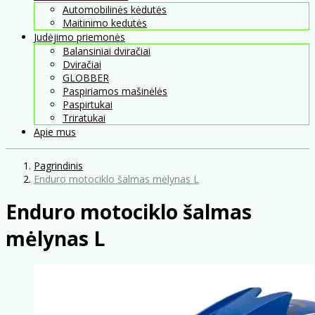
Automobilinės kėdutės
Maitinimo kedutės
Judėjimo priemonės
Balansiniai dviračiai
Dviračiai
GLOBBER
Paspiriamos mašinėlės
Paspirtukai
Triratukai
Apie mus
Pagrindinis
Enduro motociklo šalmas mėlynas L
Enduro motociklo šalmas
mėlynas L