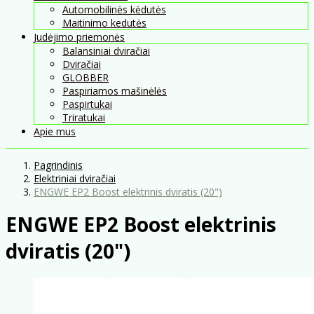
Automobilinės kėdutės
Maitinimo kedutės
Judėjimo priemonės
Balansiniai dviračiai
Dviračiai
GLOBBER
Paspiriamos mašinėlės
Paspirtukai
Triratukai
Apie mus
Pagrindinis
Elektriniai dviračiai
ENGWE EP2 Boost elektrinis dviratis (20")
ENGWE EP2 Boost elektrinis
dviratis (20")