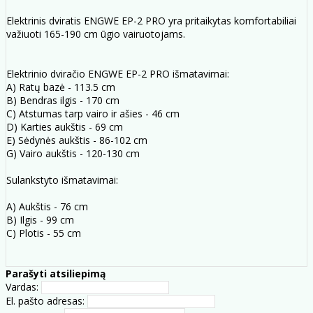
Elektrinis dviratis ENGWE EP-2 PRO yra pritaikytas komfortabiliai
važiuoti 165-190 cm ūgio vairuotojams.
Elektrinio dviračio ENGWE EP-2 PRO išmatavimai:
A) Ratų bazė - 113.5 cm
B) Bendras ilgis - 170 cm
C) Atstumas tarp vairo ir ašies - 46 cm
D) Karties aukštis - 69 cm
E) Sėdynės aukštis - 86-102 cm
G) Vairo aukštis - 120-130 cm
Sulankstyto išmatavimai:
A) Aukštis - 76 cm
B) Ilgis - 99 cm
C) Plotis - 55 cm
Parašyti atsiliepimą
Vardas:
El. pašto adresas: