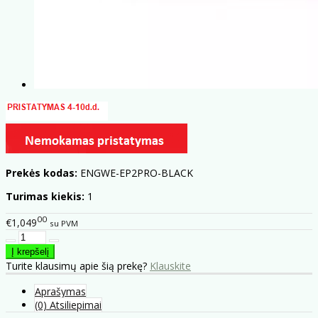
Prekės kodas:
ENGWE-EP2PRO-BLACK
Turimas kiekis:
1
00
€1,049
su PVM
Turite klausimų apie šią prekę?
Klauskite
Aprašymas
(0) Atsiliepimai