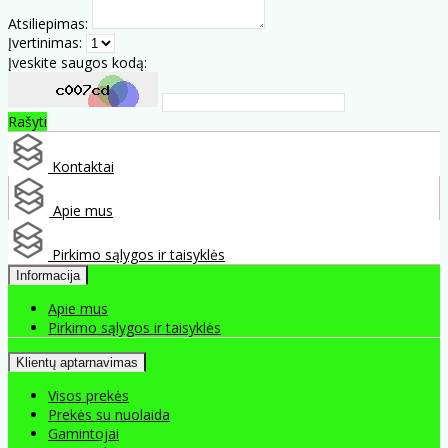
Atsiliepimas:
Įvertinimas:
Įveskite saugos kodą:
Rašyti
Kontaktai
Apie mus
Pirkimo sąlygos ir taisyklės
Informacija
Apie mus
Pirkimo sąlygos ir taisyklės
Klientų aptarnavimas
Visos prekės
Prekės su nuolaida
Gamintojai