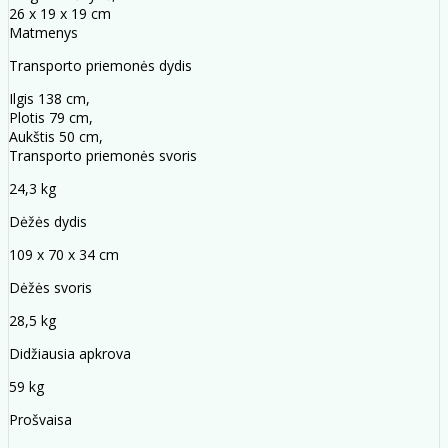
26 x 19 x 19 cm
Matmenys
Transporto priemonės dydis
Ilgis 138 cm,
Plotis 79 cm,
Aukštis 50 cm,
Transporto priemonės svoris
24,3 kg
Dėžės dydis
109 x 70 x 34 cm
Dėžės svoris
28,5 kg
Didžiausia apkrova
59 kg
Prošvaisa