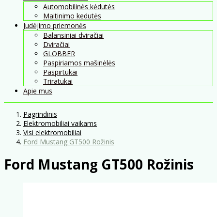
Automobilinės kėdutės
Maitinimo kedutės
Judėjimo priemonės
Balansiniai dviračiai
Dviračiai
GLOBBER
Paspiriamos mašinėlės
Paspirtukai
Triratukai
Apie mus
Pagrindinis
Elektromobiliai vaikams
Visi elektromobiliai
Ford Mustang GT500 Rožinis
Ford Mustang GT500 Rožinis