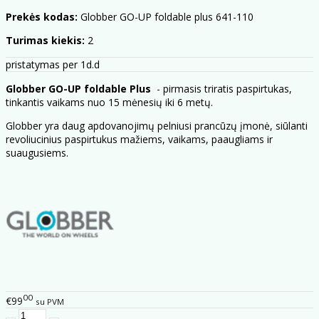
Prekės kodas:
Globber GO-UP foldable plus 641-110
Turimas kiekis:
2
pristatymas per 1d.d
Globber GO-UP foldable Plus
- pirmasis triratis paspirtukas,
tinkantis vaikams nuo 15 mėnesių iki 6 metų.
Globber yra daug apdovanojimų pelniusi prancūzų įmonė, siūlanti
revoliucinius paspirtukus mažiems, vaikams, paaugliams ir
suaugusiems.
00
€99
su PVM