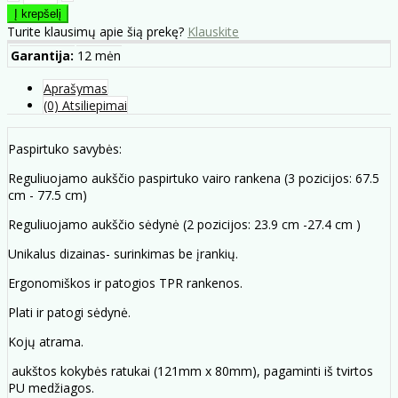
Turite klausimų apie šią prekę?
Klauskite
Garantija:
12 mėn
Aprašymas
(0) Atsiliepimai
Paspirtuko savybės:
Reguliuojamo aukščio paspirtuko vairo rankena (3 pozicijos: 67.5
cm - 77.5 cm)
Reguliuojamo aukščio sėdynė (2 pozicijos: 23.9 cm -27.4 cm )
Unikalus dizainas- surinkimas be įrankių.
Ergonomiškos ir patogios TPR rankenos.
Plati ir patogi sėdynė.
Kojų atrama.
aukštos kokybės ratukai (121mm x 80mm), pagaminti iš tvirtos
PU medžiagos.