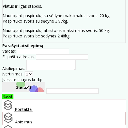
Platus ir ilgas stabdis.
Naudojant paspirtuką su sėdyne maksimalus svoris: 20 kg.
Paspirtuko svoris su sėdyne 3.97kg.
Naudojant paspirtuką atsistojus maksimalus svoris: 50 kg.
Paspirtuko svoris be sedynės 2.48kg.
Parašyti atsiliepimą
Vardas:
El. pašto adresas:
Atsiliepimas:
Įvertinimas:
Įveskite saugos kodą:
Rašyti
Kontaktai
Apie mus