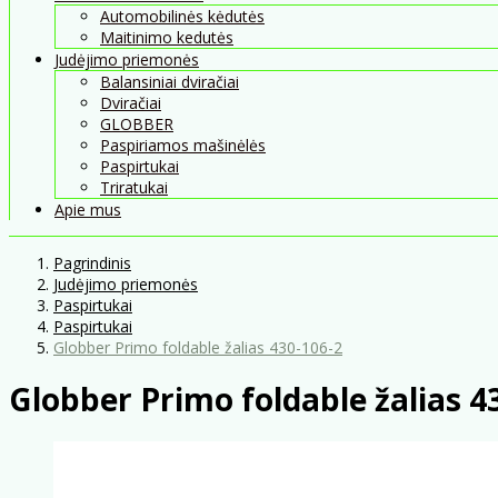
Automobilinės kėdutės
Maitinimo kedutės
Judėjimo priemonės
Balansiniai dviračiai
Dviračiai
GLOBBER
Paspiriamos mašinėlės
Paspirtukai
Triratukai
Apie mus
Pagrindinis
Judėjimo priemonės
Paspirtukai
Paspirtukai
Globber Primo foldable žalias 430-106-2
Globber Primo foldable žalias 4