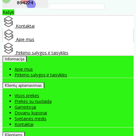
Rašyti
Kontaktai
Apie mus
Pirkimo sąlygos ir taisyklės
Informacija
Apie mus
Pirkimo sąlygos ir taisyklės
Klientų aptarnavimas
Visos prekės
Prekės su nuolaida
Gamintojai
Dovanų kuponai
Svetainės medis
Kontaktai
Klientams