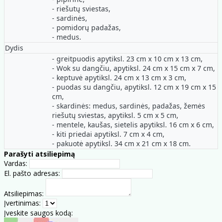
- riešutų sviestas,
- sardinės,
- pomidorų padažas,
- medus.
Dydis
- greitpuodis apytiksl. 23 cm x 10 cm x 13 cm,
- Wok su dangčiu, apytiksl. 24 cm x 15 cm x 7 cm,
- keptuvė apytiksl. 24 cm x 13 cm x 3 cm,
- puodas su dangčiu, apytiksl. 12 cm x 19 cm x 15
cm,
- skardinės: medus, sardinės, padažas, žemės
riešutų sviestas, apytiksl. 5 cm x 5 cm,
- mentele, kaušas, sietelis apytiksl. 16 cm x 6 cm,
- kiti priedai apytiksl. 7 cm x 4 cm,
- pakuotė apytiksl. 34 cm x 21 cm x 18 cm.
Parašyti atsiliepimą
Vardas:
El. pašto adresas:
Atsiliepimas:
Įvertinimas:
Įveskite saugos kodą: