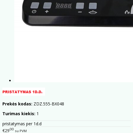
Prekės kodas:
ZDZ.555-BX048
Turimas kiekis:
1
pristatymas per 1d.d
00
€29
su PVM