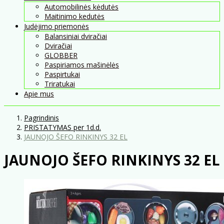
Automobilinės kėdutės
Maitinimo kedutės
Judėjimo priemonės
Balansiniai dviračiai
Dviračiai
GLOBBER
Paspiriamos mašinėlės
Paspirtukai
Triratukai
Apie mus
Pagrindinis
PRISTATYMAS per 1d.d.
JAUNOJO ŠEFO RINKINYS 32 EL
JAUNOJO ŠEFO RINKINYS 32 EL