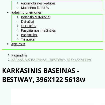
Automobilinės kėdutės
Maitinimo kedutės
Judėjimo priemonės
Balansiniai dviračiai
Dviračiai
GLOBBER
Paspiriamos mašinėlės
Paspirtukai
Triratukai
Apie mus
Pagrindinis
KARKASINIS BASEINAS - BESTWAY, 396X122 5618w
KARKASINIS BASEINAS -
BESTWAY, 396X122 5618w