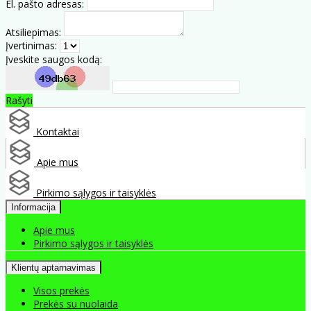
El. pašto adresas:
Atsiliepimas:
Įvertinimas:
Įveskite saugos kodą:
Rašyti
Kontaktai
Apie mus
Pirkimo sąlygos ir taisyklės
Informacija
Apie mus
Pirkimo sąlygos ir taisyklės
Klientų aptarnavimas
Visos prekės
Prekės su nuolaida