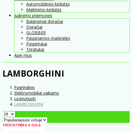
Automobilinės kėdutės
Maitinimo kedutės
Judėjimo priemonės
Balansiniai dviračiai
Dviračiai
GLOBBER
Paspiriamos mašinėlės
Paspirtukai
Triratukai
Apie mus
LAMBORGHINI
Pagrindinis
Elektromobiliai vaikams
Licenzijuoti
LAMBORGHINI