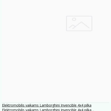
Elektromobilis vaikams Lamborghini Invencible 4x4 pilka
Elektromobilis vaikams Lamborghini Invencible 4x4 pilka ..