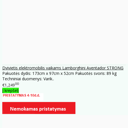
Dvivietis elektromobilis vaikams Lamborghini Aventador STRONG
Pakuotės dydis: 173cm x 97cm x 52cm Pakuotės svoris: 89 kg
Techniniai duomenys: Varik..
00
€1,249
Į krepšelį