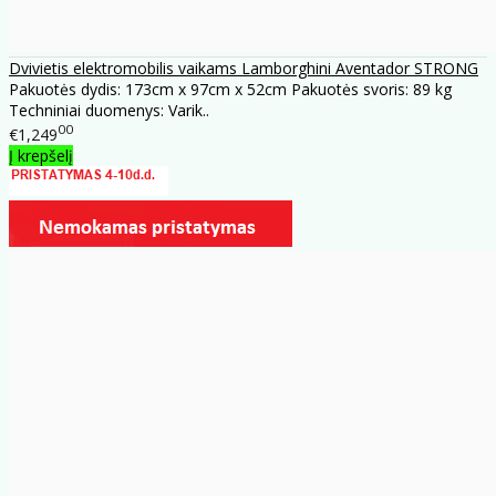
Dvivietis elektromobilis vaikams Lamborghini Aventador STRONG
Pakuotės dydis: 173cm x 97cm x 52cm Pakuotės svoris: 89 kg
Techniniai duomenys: Varik..
00
€1,249
Į krepšelį