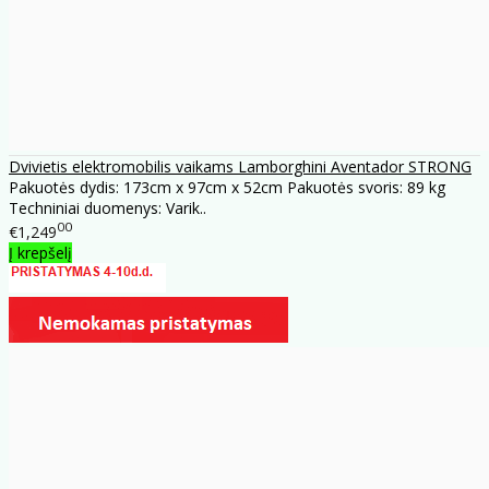
Dvivietis elektromobilis vaikams Lamborghini Aventador STRONG
Pakuotės dydis: 173cm x 97cm x 52cm Pakuotės svoris: 89 kg
Techniniai duomenys: Varik..
00
€1,249
Į krepšelį