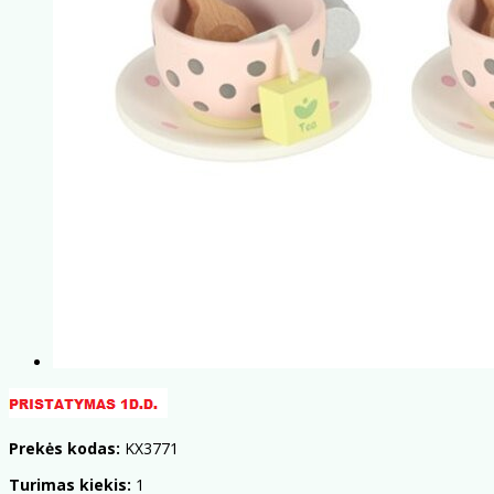
Prekės kodas:
KX3771
Turimas kiekis:
1