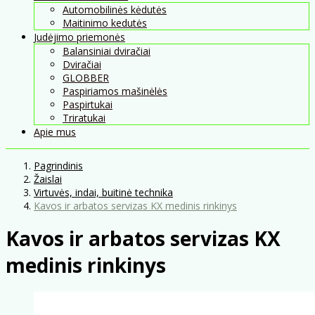
Automobilinės kėdutės
Maitinimo kedutės
Judėjimo priemonės
Balansiniai dviračiai
Dviračiai
GLOBBER
Paspiriamos mašinėlės
Paspirtukai
Triratukai
Apie mus
Pagrindinis
Žaislai
Virtuvės, indai, buitinė technika
Kavos ir arbatos servizas KX medinis rinkinys
Kavos ir arbatos servizas KX
medinis rinkinys