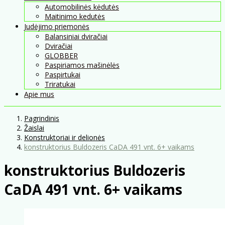
Automobilinės kėdutės
Maitinimo kedutės
Judėjimo priemonės
Balansiniai dviračiai
Dviračiai
GLOBBER
Paspiriamos mašinėlės
Paspirtukai
Triratukai
Apie mus
Pagrindinis
Žaislai
Konstruktoriai ir delionės
konstruktorius Buldozeris CaDA 491 vnt. 6+ vaikams
konstruktorius Buldozeris
CaDA 491 vnt. 6+ vaikams