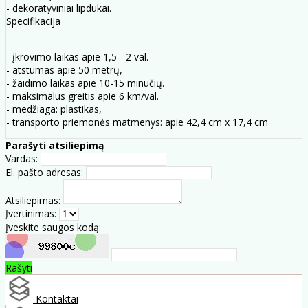
- dekoratyviniai lipdukai.
Specifikacija
- įkrovimo laikas apie 1,5 - 2 val.
- atstumas apie 50 metrų,
- žaidimo laikas apie 10-15 minučių.
- maksimalus greitis apie 6 km/val.
- medžiaga: plastikas,
- transporto priemonės matmenys: apie 42,4 cm x 17,4 cm
Parašyti atsiliepimą
Vardas:
El. pašto adresas:
Atsiliepimas:
Įvertinimas:
Įveskite saugos kodą:
Rašyti
Kontaktai