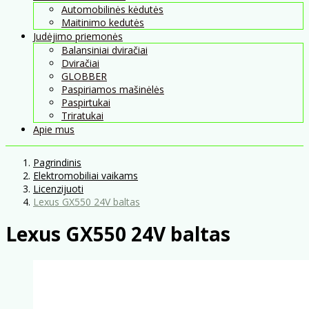
Automobilinės kėdutės
Maitinimo kedutės
Judėjimo priemonės
Balansiniai dviračiai
Dviračiai
GLOBBER
Paspiriamos mašinėlės
Paspirtukai
Triratukai
Apie mus
Pagrindinis
Elektromobiliai vaikams
Licenzijuoti
Lexus GX550 24V baltas
Lexus GX550 24V baltas