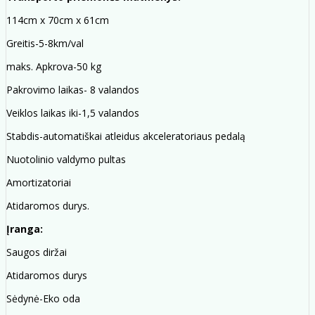
114cm x 70cm x 61cm
Greitis-5-8km/val
maks. Apkrova-50 kg
Pakrovimo laikas- 8 valandos
Veiklos laikas iki-1,5 valandos
Stabdis-automatiškai atleidus akceleratoriaus pedalą
Nuotolinio valdymo pultas
Amortizatoriai
Atidaromos durys.
Įranga:
Saugos diržai
Atidaromos durys
Sėdynė-Eko oda