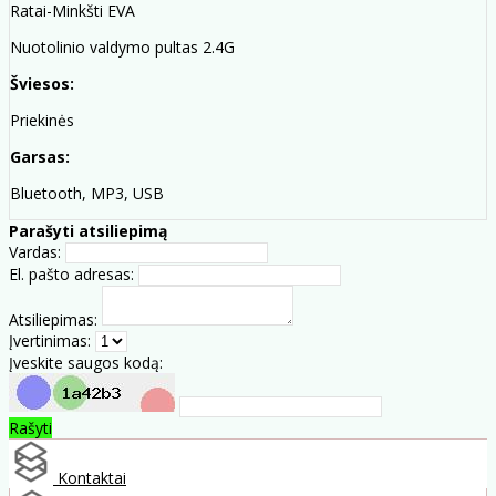
Ratai-Minkšti EVA
Nuotolinio valdymo pultas 2.4G
Šviesos:
Priekinės
Garsas:
Bluetooth, MP3, USB
Parašyti atsiliepimą
Vardas:
El. pašto adresas:
Atsiliepimas:
Įvertinimas:
Įveskite saugos kodą:
Rašyti
Kontaktai