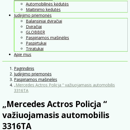
Automobilinės kėdutės
Maitinimo kedutės
Judėjimo priemonės
Balansiniai dviračiai
Dviračiai
GLOBBER
Paspiriamos mašinėlės
Paspirtukai
Triratukai
Apie mus
Pagrindinis
Judėjimo priemonės
Paspiriamos mašinėlės
„Mercedes Actros Policja “ važiuojamasis automobilis
3316TA
„Mercedes Actros Policja “
važiuojamasis automobilis
3316TA