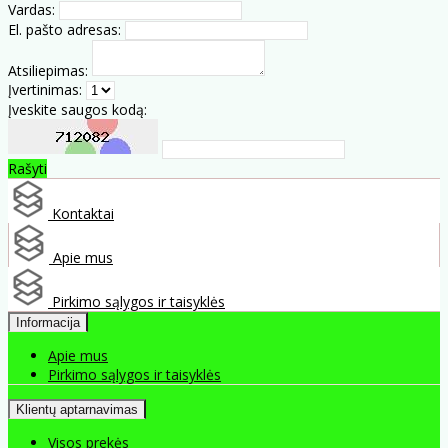
Vardas:
El. pašto adresas:
Atsiliepimas:
Įvertinimas:
Įveskite saugos kodą:
Rašyti
Kontaktai
Apie mus
Pirkimo sąlygos ir taisyklės
Informacija
Apie mus
Pirkimo sąlygos ir taisyklės
Klientų aptarnavimas
Visos prekės